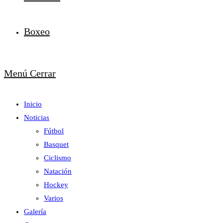
Boxeo
Menú
Cerrar
Inicio
Noticias
Fútbol
Basquet
Ciclismo
Natación
Hockey
Varios
Galería