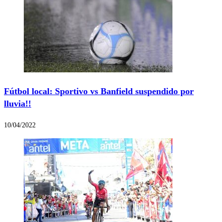
Fútbol local: Sportivo vs Banfield suspendido por
lluvia!!
10/04/2022