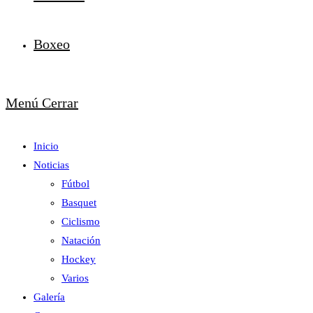
Boxeo
Menú
Cerrar
Inicio
Noticias
Fútbol
Basquet
Ciclismo
Natación
Hockey
Varios
Galería