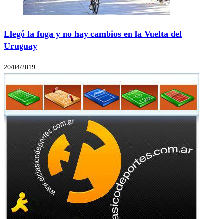
Llegó la fuga y no hay cambios en la Vuelta del
Uruguay
20/04/2019