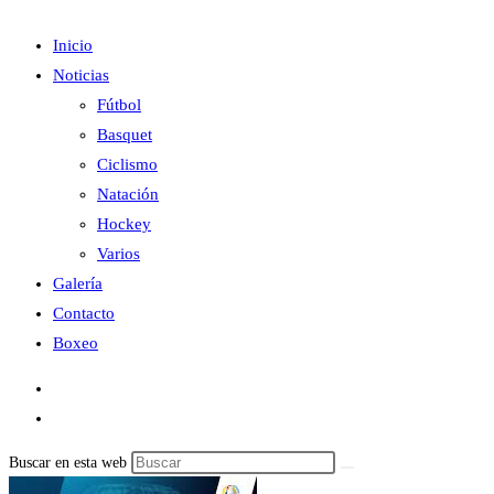
Inicio
Noticias
Fútbol
Basquet
Ciclismo
Natación
Hockey
Varios
Galería
Contacto
Boxeo
Buscar en esta web