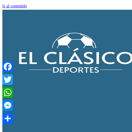
Ir al contenido
Facebook
Twitter
WhatsApp
Messenger
Compartir