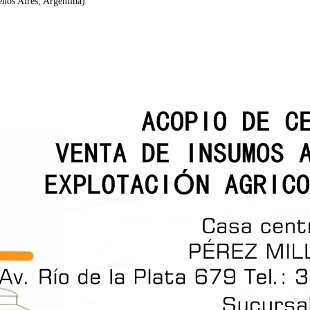
nos Aires, Argentina)