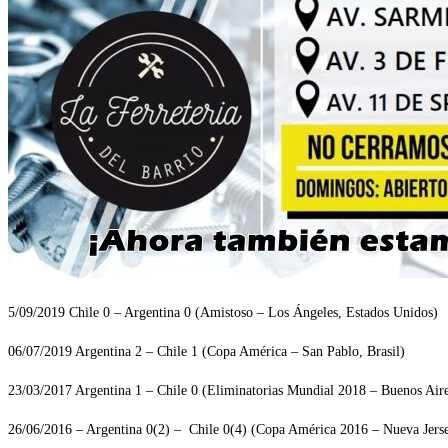
5/09/2019 Chile 0 – Argentina 0 (Amistoso – Los Ángeles, Estados Unidos)
06/07/2019 Argentina 2 – Chile 1 (Copa América – San Pablo, Brasil)
23/03/2017 Argentina 1 – Chile 0 (Eliminatorias Mundial 2018 – Buenos Aire
26/06/2016 – Argentina 0(2) – Chile 0(4) (Copa América 2016 – Nueva Jerse