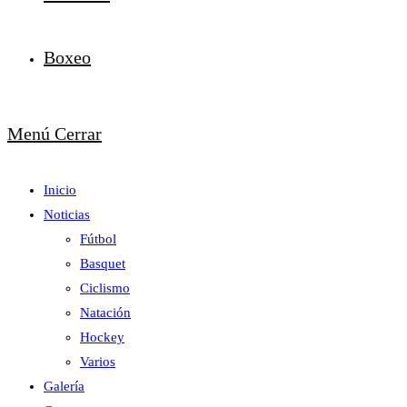
Boxeo
Menú
Cerrar
Inicio
Noticias
Fútbol
Basquet
Ciclismo
Natación
Hockey
Varios
Galería