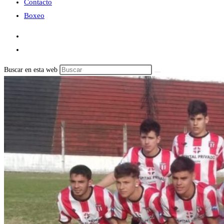
Contacto
Boxeo
Buscar en esta web