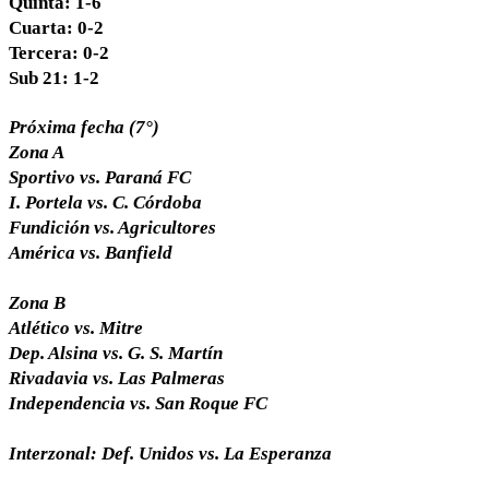
Quinta: 1-6
Cuarta: 0-2
Tercera: 0-2
Sub 21: 1-2
Próxima fecha (7°)
Zona A
Sportivo vs. Paraná FC
I. Portela vs. C. Córdoba
Fundición vs. Agricultores
América vs. Banfield
Zona B
Atlético vs. Mitre
Dep. Alsina vs. G. S. Martín
Rivadavia vs. Las Palmeras
Independencia vs. San Roque FC
Interzonal: Def. Unidos vs. La Esperanza