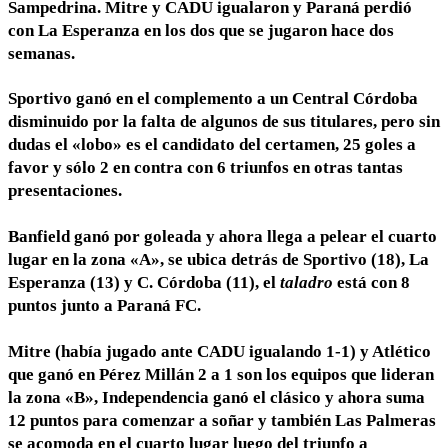
Sampedrina. Mitre y CADU igualaron y Paraná perdió
con La Esperanza en los dos que se jugaron hace dos
semanas.
Sportivo ganó en el complemento a un Central Córdoba
disminuido por la falta de algunos de sus titulares, pero sin
dudas el «lobo» es el candidato del certamen, 25 goles a
favor y sólo 2 en contra con 6 triunfos en otras tantas
presentaciones.
Banfield ganó por goleada y ahora llega a pelear el cuarto
lugar en la zona «A», se ubica detrás de Sportivo (18), La
Esperanza (13) y C. Córdoba (11), el
taladro
está con 8
puntos junto a Paraná FC.
Mitre (había jugado ante CADU igualando 1-1) y Atlético
que ganó en Pérez Millán 2 a 1 son los equipos que lideran
la zona «B», Independencia ganó el clásico y ahora suma
12 puntos para comenzar a soñar y también Las Palmeras
se acomoda en el cuarto lugar luego del triunfo a