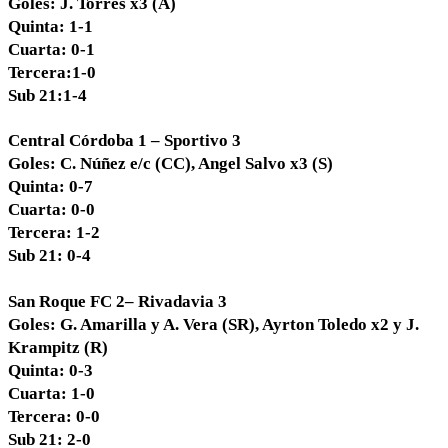
Goles: J. Torres x3 (A)
Quinta: 1-1
Cuarta: 0-1
Tercera:1-0
Sub 21:1-4
Central Córdoba 1 – Sportivo 3
Goles: C. Núñez e/c (CC), Angel Salvo x3 (S)
Quinta: 0-7
Cuarta: 0-0
Tercera: 1-2
Sub 21: 0-4
San Roque FC 2– Rivadavia 3
Goles: G. Amarilla y A. Vera (SR), Ayrton Toledo x2 y J.
Krampitz (R)
Quinta: 0-3
Cuarta: 1-0
Tercera: 0-0
Sub 21: 2-0