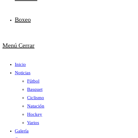
Boxeo
Menú
Cerrar
Inicio
Noticias
Fútbol
Basquet
Ciclismo
Natación
Hockey
Varios
Galería