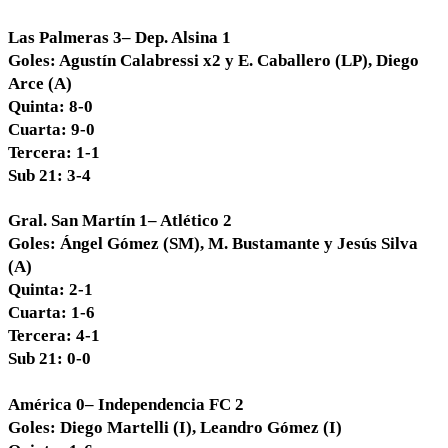
Las Palmeras 3– Dep. Alsina 1
Goles: Agustín Calabressi x2 y E. Caballero (LP), Diego
Arce (A)
Quinta: 8-0
Cuarta: 9-0
Tercera: 1-1
Sub 21: 3-4
Gral. San Martín 1– Atlético 2
Goles: Ángel Gómez (SM), M. Bustamante y Jesús Silva
(A)
Quinta: 2-1
Cuarta: 1-6
Tercera: 4-1
Sub 21: 0-0
América 0– Independencia FC 2
Goles: Diego Martelli (I), Leandro Gómez (I)