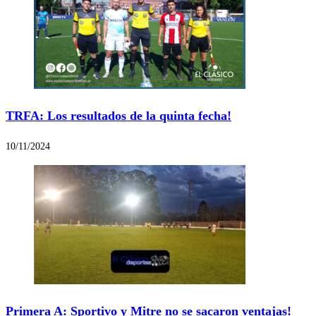
TRFA: Los resultados de la quinta fecha!
10/11/2024
Primera A: Sportivo y Mitre no se sacaron ventajas!