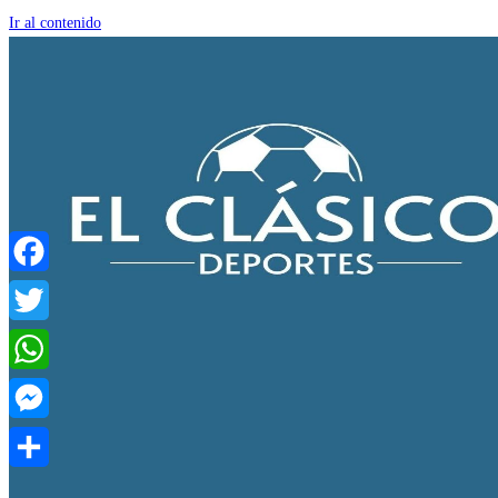
Ir al contenido
Facebook
Twitter
WhatsApp
Messenger
Compartir