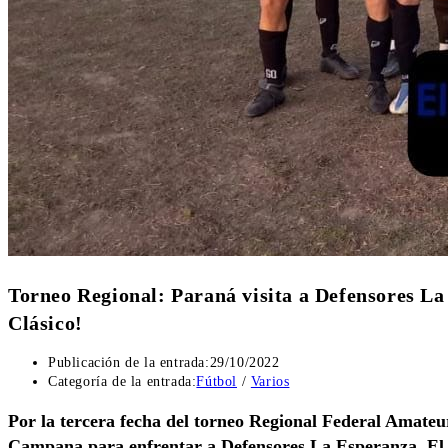
Torneo Regional: Paraná visita a Defensores La
Clásico!
Publicación de la entrada:
29/10/2022
Categoría de la entrada:
Fútbol
/
Varios
Por la tercera fecha del torneo Regional Federal Amateur
Campana para enfrentar a Defensores La Esperanza. El e