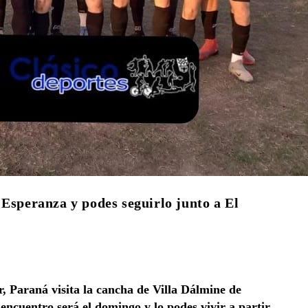
 Esperanza y podes seguirlo junto a El
, Paraná visita la cancha de Villa Dálmine de
ncuentro será el domingo y lo podes vivir a partir