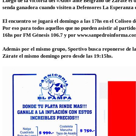
Luego de la victoria del «Albi» ante Belgrano de Zárate el 
senda ganadora cuando visiten a Defensores La Esperanza q
El encuentro se jugará el domingo a las 17hs en el Coliseo 
Por eso para todos aquellos que no pueden asistir al partido
16hs por FM Génesis 106.7 y por www.sanpedroinforma.com
Además por el mismo grupo, Sportivo busca reponerse de l
Zárate el mismo domingo pero desde las 19:15hs.