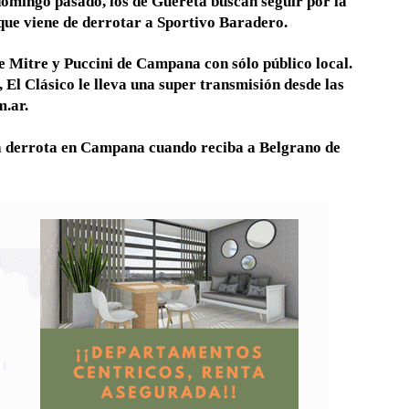
domingo pasado, los de Guereta buscan seguir por la
ue viene de derrotar a Sportivo Baradero.
de Mitre y Puccini de Campana con sólo público local.
, El Clásico le lleva una super transmisión desde las
.ar.
a derrota en Campana cuando reciba a Belgrano de