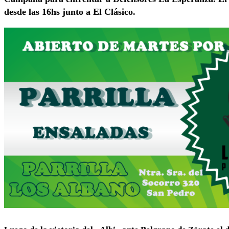
desde las 16hs junto a El Clásico.