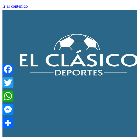
Ir al contenido
Facebook
Twitter
WhatsApp
Messenger
Compartir