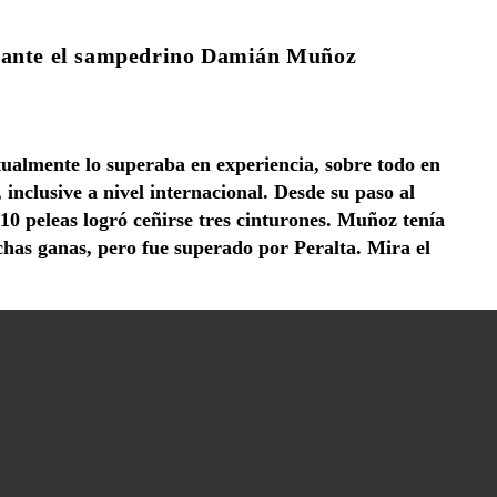
o ante el sampedrino Damián Muñoz
ctualmente lo superaba en experiencia, sobre todo en
nclusive a nivel internacional. Desde su paso al
 10 peleas logró ceñirse tres cinturones. Muñoz tenía
as ganas, pero fue superado por Peralta. Mira el