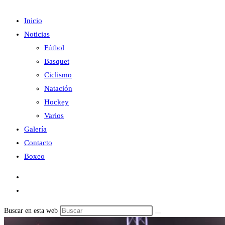
Inicio
Noticias
Fútbol
Basquet
Ciclismo
Natación
Hockey
Varios
Galería
Contacto
Boxeo
Buscar en esta web