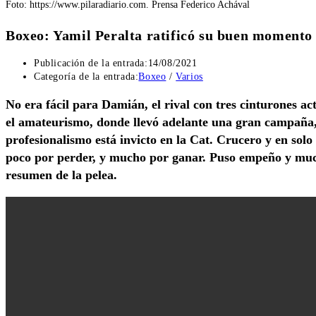
Foto: https://www.pilaradiario.com. Prensa Federico Achával
Boxeo: Yamil Peralta ratificó su buen moment
Publicación de la entrada:
14/08/2021
Categoría de la entrada:
Boxeo
/
Varios
No era fácil para Damián, el rival con tres cinturones a
el amateurismo, donde llevó adelante una gran campaña, i
profesionalismo está invicto en la Cat. Crucero y en solo
poco por perder, y mucho por ganar. Puso empeño y much
resumen de la pelea.