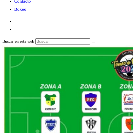
Contacto
Boxeo
Buscar en esta web