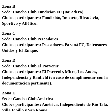
Zona B
Sede: Cancha Club Fundición FC (Baradero)
Clubes participantes: Fundición, Impacto, Rivadavia,
Sportivo y Atlético.
Zona C
Sede: Cancha Club Pescadores
Clubes participantes: Pescadores, Paraná FC, Defensores
Unidos y El Tanque.
Zona D
Sede: Cancha Club El Porvenir
Clubes participantes: El Porvenir, Mitre, Los Andes,
Independencia y Banfield (en caso de cumplimentar con la
documentación pertinente).
Zona E
Sede: Cancha Club América
Clubes participantes: América, Independiente de Río Tala,
Villa Igoillo y San Roque.