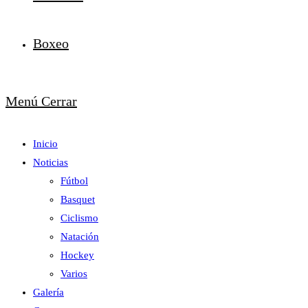
Boxeo
Menú
Cerrar
Inicio
Noticias
Fútbol
Basquet
Ciclismo
Natación
Hockey
Varios
Galería