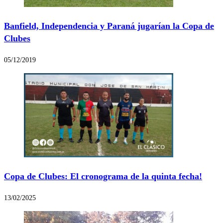
Banfield, Independencia y Paraná jugarían la Copa de
Clubes
05/12/2019
Copa de Clubes: El cronograma de la quinta fecha!
13/02/2025