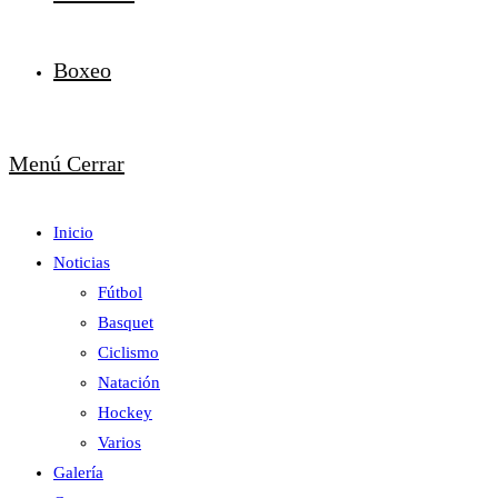
Boxeo
Menú
Cerrar
Inicio
Noticias
Fútbol
Basquet
Ciclismo
Natación
Hockey
Varios
Galería