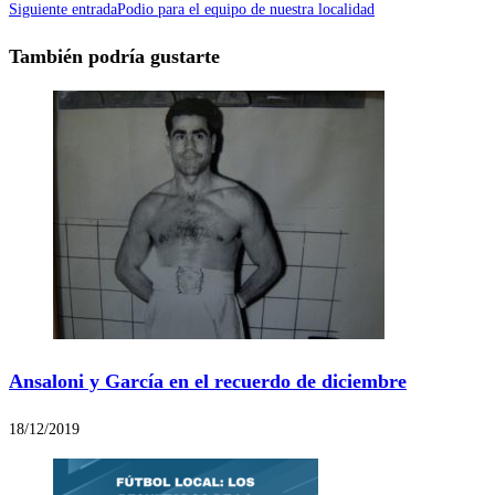
Siguiente entrada
Podio para el equipo de nuestra localidad
También podría gustarte
Ansaloni y García en el recuerdo de diciembre
18/12/2019