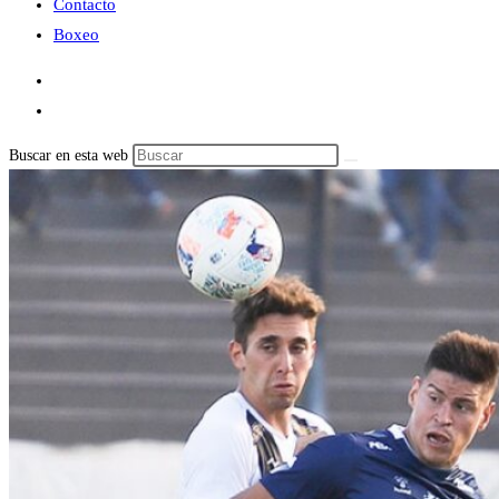
Contacto
Boxeo
Buscar en esta web