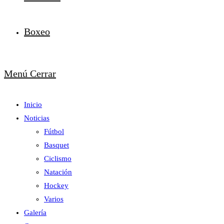
Boxeo
Menú
Cerrar
Inicio
Noticias
Fútbol
Basquet
Ciclismo
Natación
Hockey
Varios
Galería