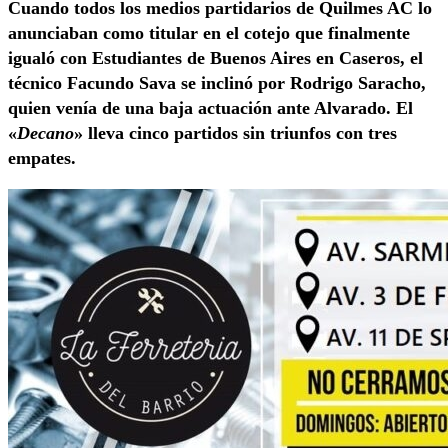
Cuando todos los medios partidarios de Quilmes AC lo
anunciaban como titular en el cotejo que finalmente
igualó con Estudiantes de Buenos Aires en Caseros, el
técnico Facundo Sava se inclinó por Rodrigo Saracho,
quien venía de una baja actuación ante Alvarado. El
«
Decano
» lleva cinco partidos sin triunfos con tres
empates.