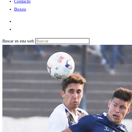
Contacto
Boxeo
Buscar en esta web