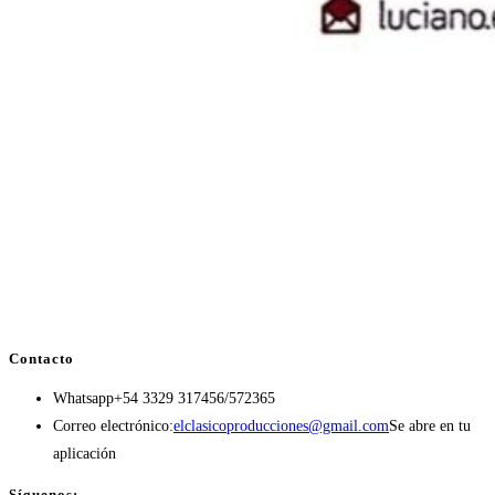
Contacto
Whatsapp
+54 3329 317456/572365
Correo electrónico:
elclasicoproducciones@gmail.com
Se abre en tu
aplicación
Síguenos: