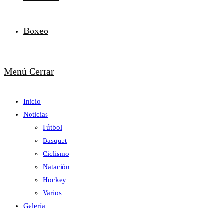
Boxeo
Menú
Cerrar
Inicio
Noticias
Fútbol
Basquet
Ciclismo
Natación
Hockey
Varios
Galería