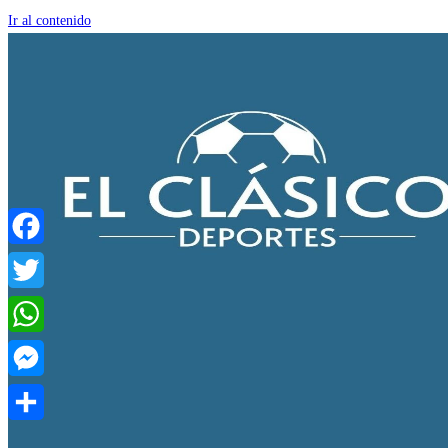
Ir al contenido
Facebook
Twitter
WhatsApp
Messenger
Compartir