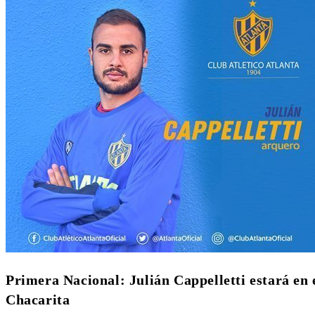
Primera Nacional: Julián Cappelletti estará en e
Chacarita