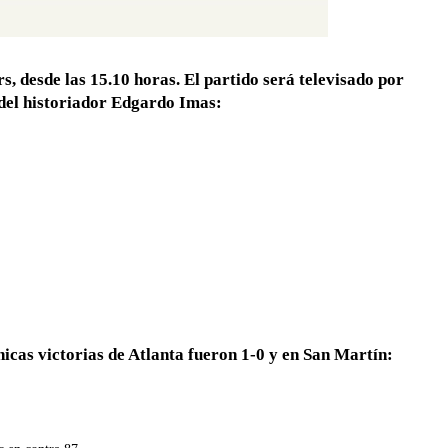
s, desde las 15.10 horas. El partido será televisado por
o del historiador Edgardo Imas:
icas victorias de Atlanta fueron 1-0 y en San Martín: