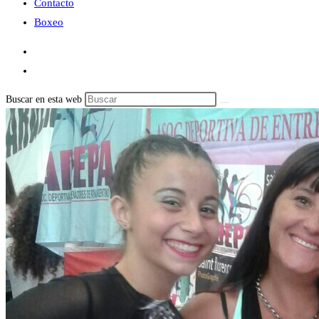
Contacto
Boxeo
Buscar en esta web