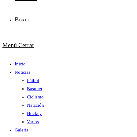
Boxeo
Menú
Cerrar
Inicio
Noticias
Fútbol
Basquet
Ciclismo
Natación
Hockey
Varios
Galería