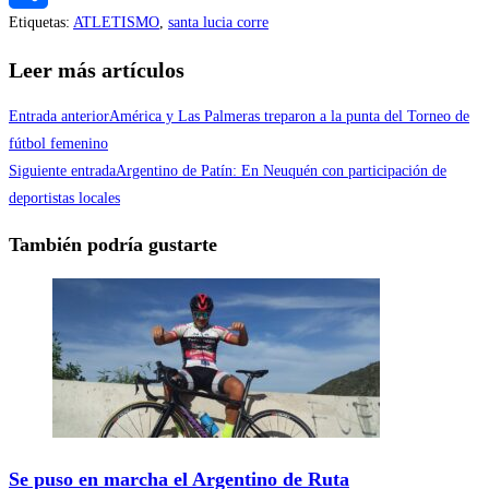
Etiquetas
:
ATLETISMO
,
santa lucia corre
Compartir
Leer más artículos
Entrada anterior
América y Las Palmeras treparon a la punta del Torneo de
fútbol femenino
Siguiente entrada
Argentino de Patín: En Neuquén con participación de
deportistas locales
También podría gustarte
Se puso en marcha el Argentino de Ruta