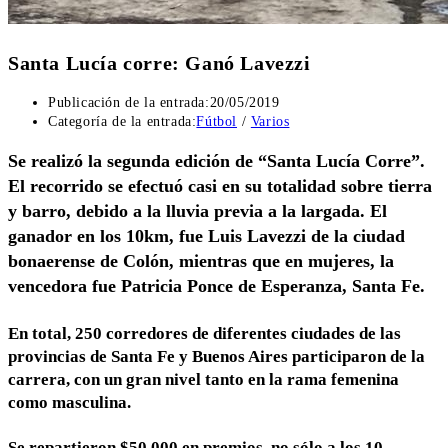
Santa Lucía corre: Ganó Lavezzi
Publicación de la entrada:
20/05/2019
Categoría de la entrada:
Fútbol
/
Varios
Se realizó la segunda edición de “Santa Lucía Corre”.
El recorrido se efectuó casi en su totalidad sobre tierra
y barro, debido a la lluvia previa a la largada. El
ganador en los 10km, fue Luis Lavezzi de la ciudad
bonaerense de Colón, mientras que en mujeres, la
vencedora fue Patricia Ponce de Esperanza, Santa Fe.
En total, 250 corredores de diferentes ciudades de las
provincias de Santa Fe y Buenos Aires participaron de la
carrera, con un gran nivel tanto en la rama femenina
como masculina.
Se repartieron $50.000 en premios, no sólo a los 10