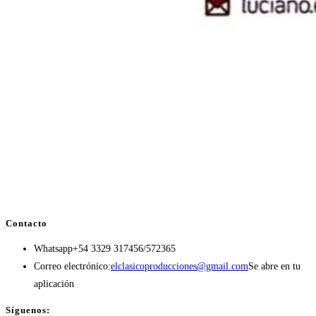
Contacto
Whatsapp
+54 3329 317456/572365
Correo electrónico:
elclasicoproducciones@gmail.com
Se abre en tu
aplicación
Síguenos: