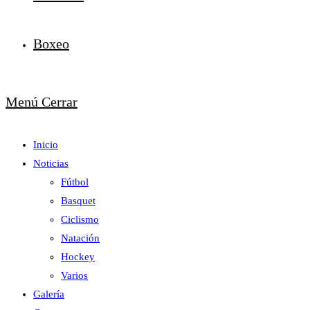
Boxeo
Menú
Cerrar
Inicio
Noticias
Fútbol
Basquet
Ciclismo
Natación
Hockey
Varios
Galería