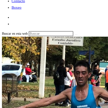
Contacto
Boxeo
Buscar en esta web