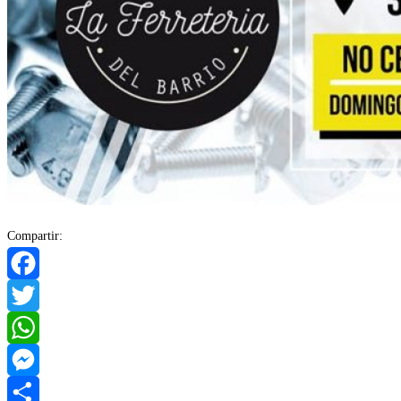
Compartir:
Facebook
Twitter
WhatsApp
Messenger