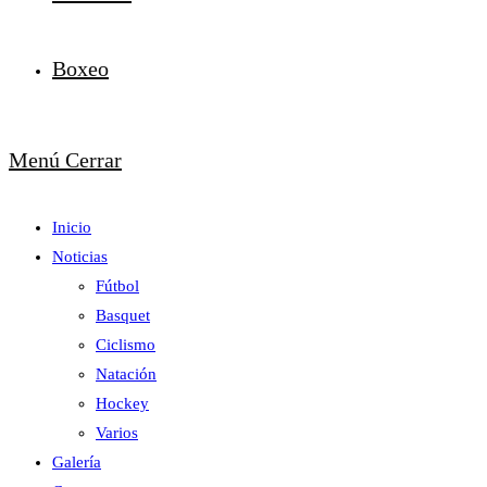
Boxeo
Menú
Cerrar
Inicio
Noticias
Fútbol
Basquet
Ciclismo
Natación
Hockey
Varios
Galería