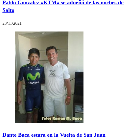
Pablo Gonzalez «KTM» se adueñó de las noches de
Salto
23/11/2021
Dante Baca estará en la Vuelta de San Juan