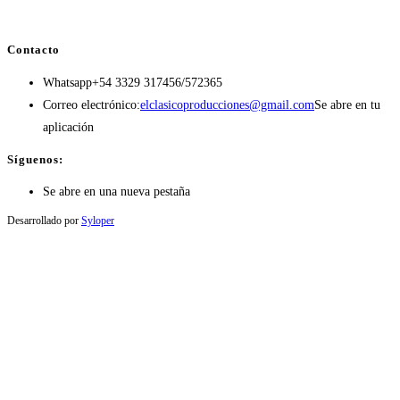
Contacto
Whatsapp
+54 3329 317456/572365
Correo electrónico:
elclasicoproducciones@gmail.com
Se abre en tu
aplicación
Síguenos:
Se abre en una nueva pestaña
Desarrollado por
Syloper