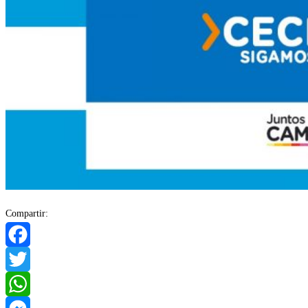
Compartir:
Facebook
Twitter