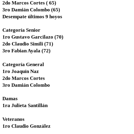
2do Marcos Cortes ( 65)
3ro Damián Colombo (65)
Desempate últimos 9 hoyos
Categoría Senior
1ro Gustavo Garcilazo (70)
2do Claudio Simili (71)
3ro Fabian Ayala (72)
Categoría General
1ro Joaquín Naz
2do Marcos Cortes
3ro Damián Colombo
Damas
1ra Julieta Santillán
Veteranos
1ro Claudio González