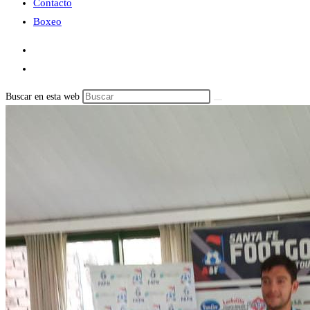
Contacto
Boxeo
Buscar en esta web