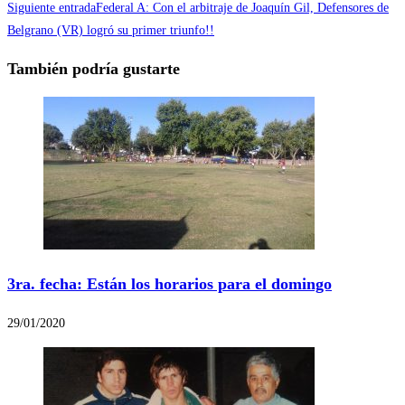
Siguiente entrada
Federal A: Con el arbitraje de Joaquín Gil, Defensores de
Belgrano (VR) logró su primer triunfo!!
También podría gustarte
3ra. fecha: Están los horarios para el domingo
29/01/2020