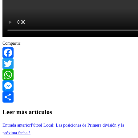
Compartir:
Facebook
Twitter
WhatsApp
Messenger
Compartir
Leer más artículos
Entrada anterior
Fútbol Local: Las posiciones de Primera división y la
próxima fecha!!