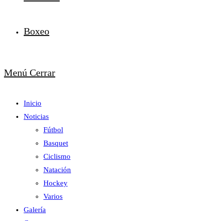
Boxeo
Menú
Cerrar
Inicio
Noticias
Fútbol
Basquet
Ciclismo
Natación
Hockey
Varios
Galería