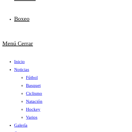
Boxeo
Menú
Cerrar
Inicio
Noticias
Fútbol
Basquet
Ciclismo
Natación
Hockey
Varios
Galería