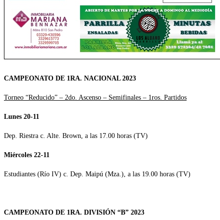
CAMPEONATO DE 1RA. NACIONAL 2023
Torneo “Reducido” – 2do. Ascenso – Semifinales – 1ros. Partidos
Lunes 20-11
Dep. Riestra c. Alte. Brown, a las 17.00 horas (TV)
Miércoles 22-11
Estudiantes (Río IV) c. Dep. Maipú (Mza.), a las 19.00 horas (TV)
CAMPEONATO DE 1RA. DIVISIÓN “B” 2023