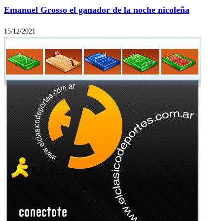
Emanuel Grosso el ganador de la noche nicoleña
15/12/2021