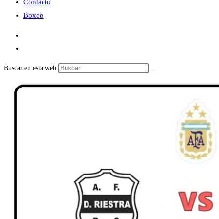
Contacto
Boxeo
Buscar en esta web