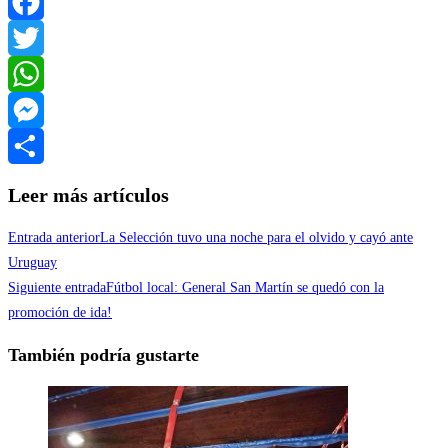
Facebook
Twitter
WhatsApp
Messenger
Compartir
Leer más artículos
Entrada anterior
La Selección tuvo una noche para el olvido y cayó ante
Uruguay
Siguiente entrada
Fútbol local: General San Martín se quedó con la
promoción de ida!
También podría gustarte