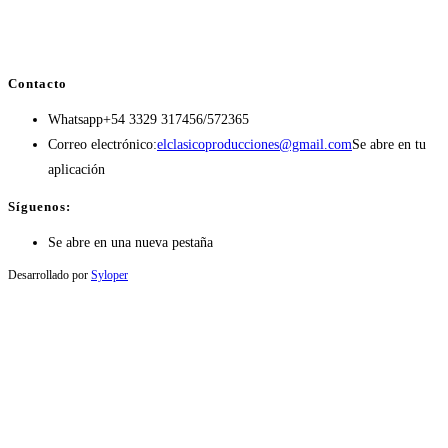
Contacto
Whatsapp
+54 3329 317456/572365
Correo electrónico:
elclasicoproducciones@gmail.com
Se abre en tu
aplicación
Síguenos:
Se abre en una nueva pestaña
Desarrollado por
Syloper