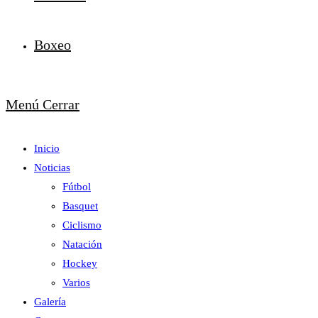
Boxeo
Menú
Cerrar
Inicio
Noticias
Fútbol
Basquet
Ciclismo
Natación
Hockey
Varios
Galería