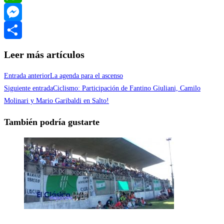
WhatsApp
Messenger
Compartir
Leer más artículos
Entrada anterior
La agenda para el ascenso
Siguiente entrada
Ciclismo: Participación de Fantino Giuliani, Camilo
Molinari y Mario Garibaldi en Salto!
También podría gustarte