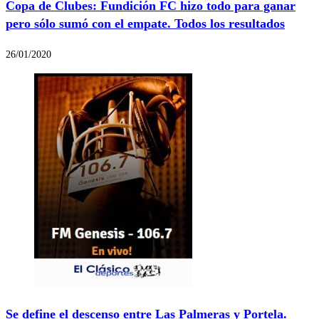
Copa de Clubes: Fundición FC hizo todo para ganar
pero sólo sumó con el empate. Todos los resultados
26/01/2020
Se define el descenso entre Las Palmeras y Portela.