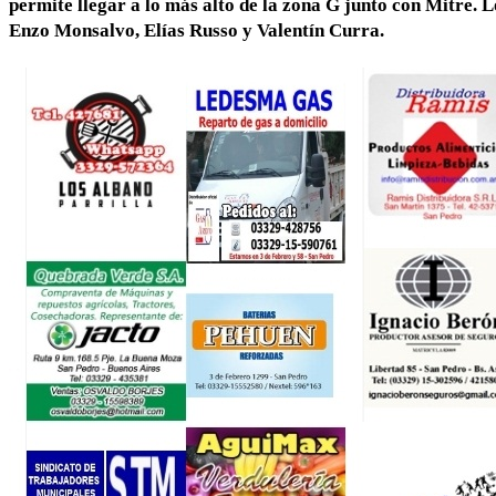
permite llegar a lo más alto de la zona G junto con Mitre. 
Enzo Monsalvo, Elías Russo y Valentín Curra.