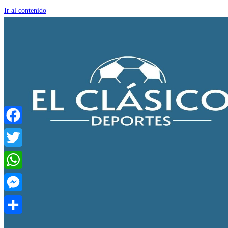
Ir al contenido
Facebook
Twitter
WhatsApp
Messenger
Compartir