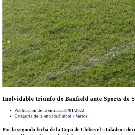
Inolvidable triunfo de Banfield ante Sports de S
Publicación de la entrada:
30/01/2022
Categoría de la entrada:
Fútbol
/
Varios
Por la segunda fecha de la Copa de Clubes el «Taladro» derro