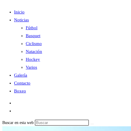
Inicio
Noticias
Fútbol
Basquet
Ciclismo
Natación
Hockey
Varios
Galería
Contacto
Boxeo
Buscar en esta web