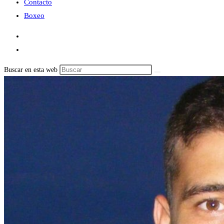
Contacto
Boxeo
Buscar en esta web