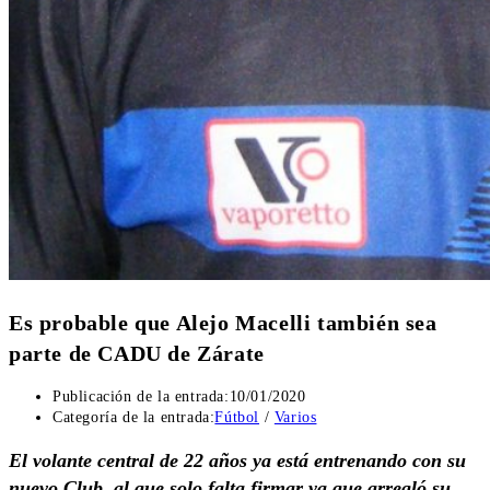
Es probable que Alejo Macelli también sea
parte de CADU de Zárate
Publicación de la entrada:
10/01/2020
Categoría de la entrada:
Fútbol
/
Varios
El volante central de 22 años ya está entrenando con su
nuevo Club, al que solo falta firmar ya que arregló su