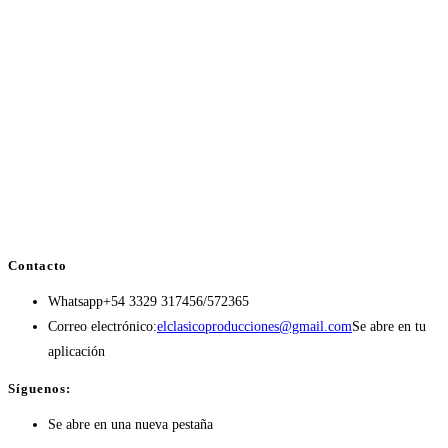
Contacto
Whatsapp
+54 3329 317456/572365
Correo electrónico:
elclasicoproducciones@gmail.com
Se abre en tu
aplicación
Síguenos:
Se abre en una nueva pestaña