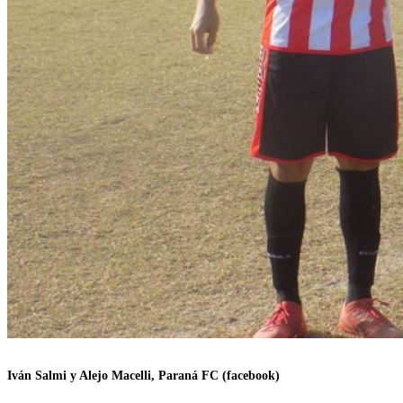
Iván Salmi y Alejo Macelli, Paraná FC (facebook)