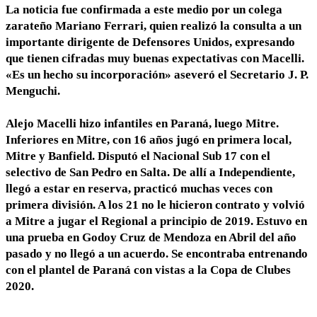
La noticia fue confirmada a este medio por un colega
zarateño Mariano Ferrari, quien realizó la consulta a un
importante dirigente de Defensores Unidos, expresando
que tienen cifradas muy buenas expectativas con Macelli.
«Es un hecho su incorporación» aseveró el Secretario J. P.
Menguchi.
Alejo Macelli hizo infantiles en Paraná, luego Mitre.
Inferiores en Mitre, con 16 años jugó en primera local,
Mitre y Banfield. Disputó el Nacional Sub 17 con el
selectivo de San Pedro en Salta. De allí a Independiente,
llegó a estar en reserva, practicó muchas veces con
primera división. A los 21 no le hicieron contrato y volvió
a Mitre a jugar el Regional a principio de 2019. Estuvo en
una prueba en Godoy Cruz de Mendoza en Abril del año
pasado y no llegó a un acuerdo. Se encontraba entrenando
con el plantel de Paraná con vistas a la Copa de Clubes
2020.