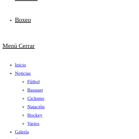
Boxeo
Menú
Cerrar
Inicio
Noticias
Fútbol
Basquet
Ciclismo
Natación
Hockey
Varios
Galería