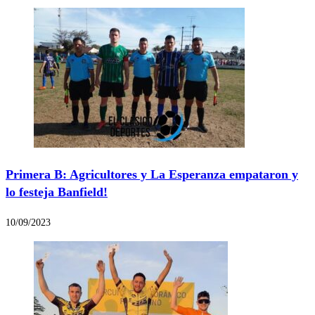
Primera B: Agricultores y La Esperanza empataron y
lo festeja Banfield!
10/09/2023