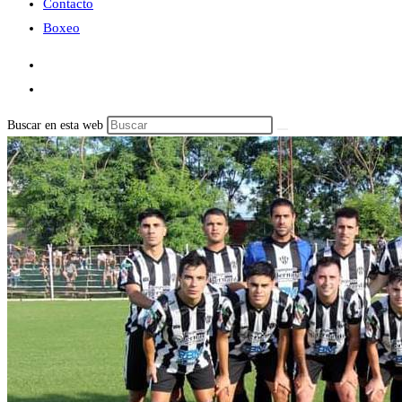
Contacto
Boxeo
Buscar en esta web