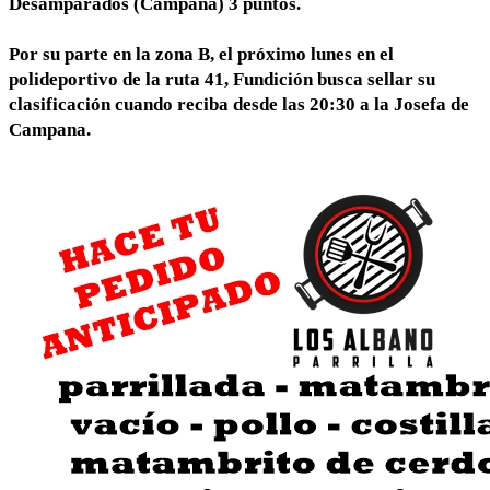
Desamparados (Campana) 3 puntos.
Por su parte en la zona B, el próximo lunes en el
polideportivo de la ruta 41, Fundición busca sellar su
clasificación cuando reciba desde las 20:30 a la Josefa de
Campana.