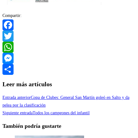
Compartir:
Facebook
Twitter
WhatsApp
Messenger
Compartir
Leer más artículos
Entrada anterior
Copa de Clubes: General San Martín goleó en Salto y da
pelea por la clasificación
Siguiente entrada
Todos los campeones del infantil
También podría gustarte