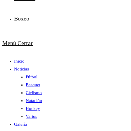
Boxeo
Menú
Cerrar
Inicio
Noticias
Fútbol
Basquet
Ciclismo
Natación
Hockey
Varios
Galería