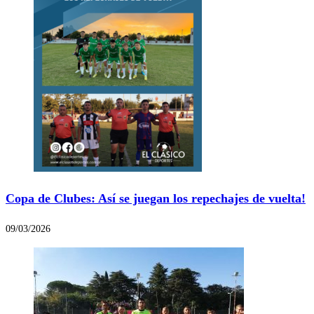
Copa de Clubes: Así se juegan los repechajes de vuelta!
09/03/2026