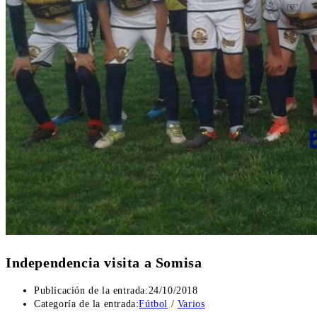
Independencia visita a Somisa
Publicación de la entrada:
24/10/2018
Categoría de la entrada:
Fútbol
/
Varios