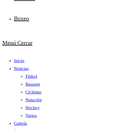
Boxeo
Menú
Cerrar
Inicio
Noticias
Fútbol
Basquet
Ciclismo
Natación
Hockey
Varios
Galería