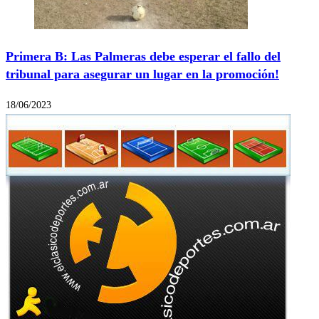
Primera B: Las Palmeras debe esperar el fallo del
tribunal para asegurar un lugar en la promoción!
18/06/2023