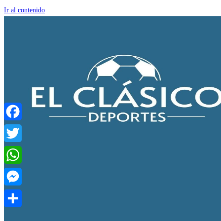
Ir al contenido
Facebook
Twitter
WhatsApp
Messenger
Compartir