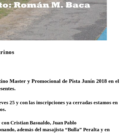
rinos
ino Master y Promocional de Pista Junín 2018 en el
sentes.
eves 25 y con las inscripciones ya cerradas estamos en
os.
 con Cristian Basualdo, Juan Pablo
ionando, además del masajista “Bulla” Peralta y en