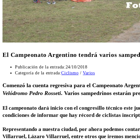
El Campeonato Argentino tendrá varios samped
Publicación de la entrada:
24/10/2018
Categoría de la entrada:
Ciclismo
/
Varios
Comenzó la cuenta regresiva para el Campeonato Argent
Velódromo Pedro Rosseti
. Varios sampedrinos estarán pre
El campeonato dará inicio con el congresillo técnico este ju
condiciones de informar que hay récord de ciclistas inscript
Representando a nuestra ciudad, por ahora podemos contar
Villarruel, Lázaro Villarruel, entre otros que iremos menc