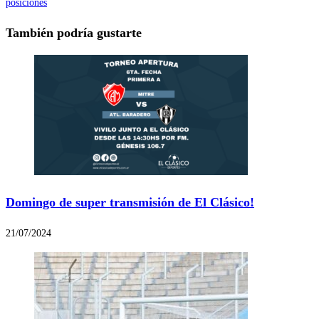
posiciones
También podría gustarte
Domingo de super transmisión de El Clásico!
21/07/2024