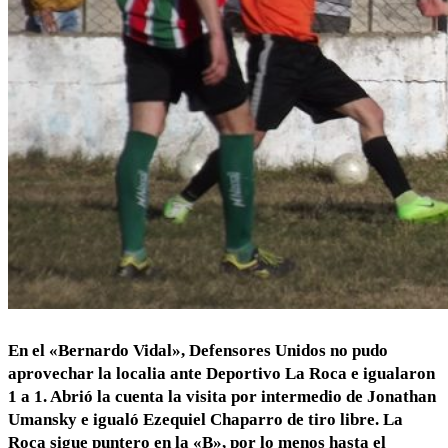
En el «Bernardo Vidal», Defensores Unidos no pudo
aprovechar la localia ante Deportivo La Roca e igualaron
1 a 1. Abrió la cuenta la visita por intermedio de Jonathan
Umansky e igualó Ezequiel Chaparro de tiro libre. La
Roca sigue puntero en la «B», por lo menos hasta el