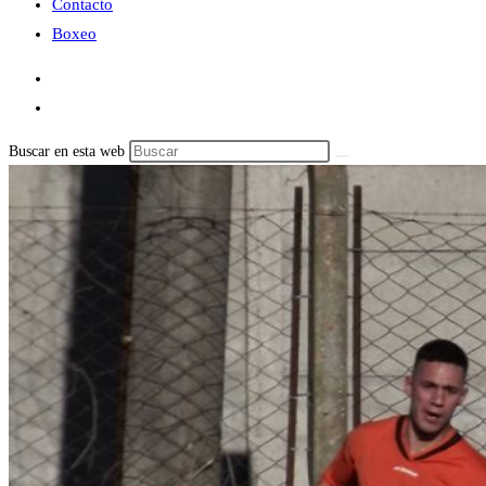
Contacto
Boxeo
Buscar en esta web