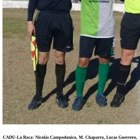
CADU-La Roca: Nicolás Campodonico, M. Chaparro, Lucas Guerrero,