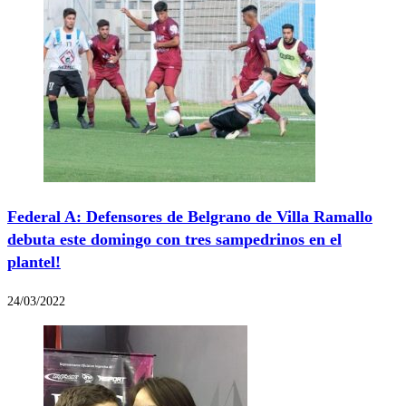
Federal A: Defensores de Belgrano de Villa Ramallo
debuta este domingo con tres sampedrinos en el
plantel!
24/03/2022