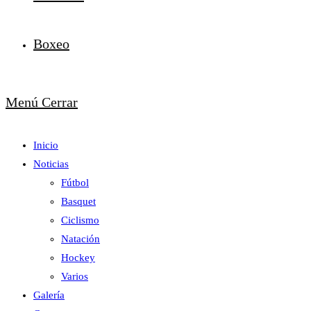
Boxeo
Menú
Cerrar
Inicio
Noticias
Fútbol
Basquet
Ciclismo
Natación
Hockey
Varios
Galería