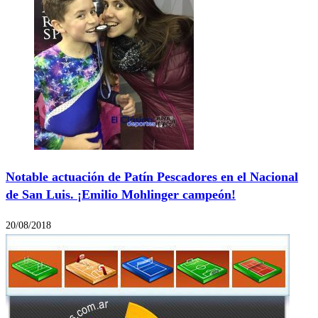
Notable actuación de Patín Pescadores en el Nacional
de San Luis. ¡Emilio Mohlinger campeón!
20/08/2018