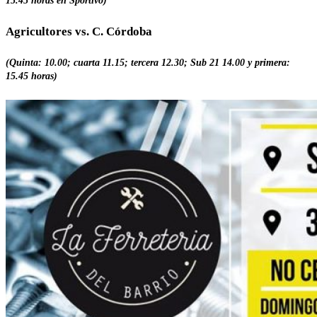
15.45 horas en Sportivo)
Agricultores vs. C. Córdoba
(Quinta: 10.00; cuarta 11.15; tercera 12.30; Sub 21 14.00 y primera:
15.45 horas)