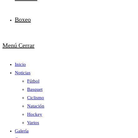
Boxeo
Menú
Cerrar
Inicio
Noticias
Fútbol
Basquet
Ciclismo
Natación
Hockey
Varios
Galería