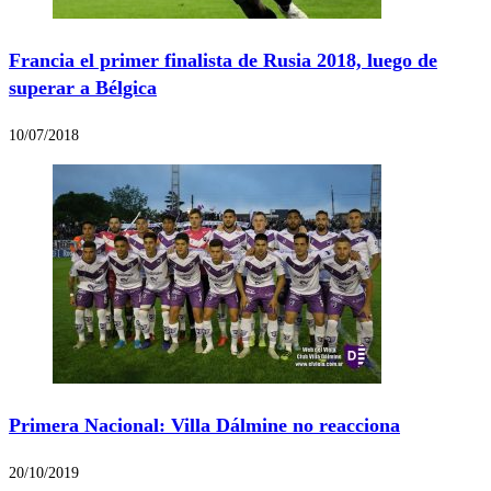
Francia el primer finalista de Rusia 2018, luego de
superar a Bélgica
10/07/2018
Primera Nacional: Villa Dálmine no reacciona
20/10/2019