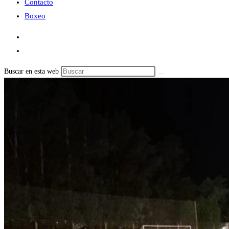
Contacto
Boxeo
Buscar en esta web