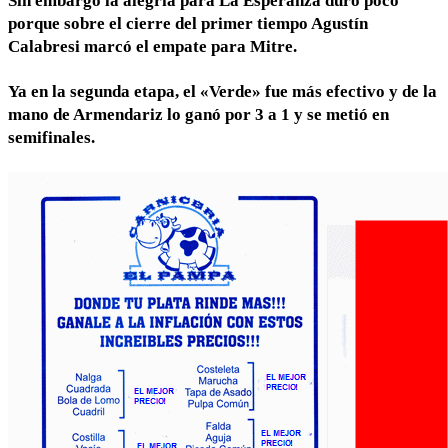
Sin embargo la alegría para La Esperanza duró poco
porque sobre el cierre del primer tiempo Agustín
Calabresi marcó el empate para Mitre.
Ya en la segunda etapa, el «Verde» fue más efectivo y de la
mano de Armendariz lo ganó por 3 a 1 y se metió en
semifinales.