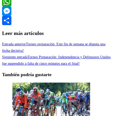
Twitter
WhatsApp
Messenger
Compartir
Leer más artículos
Entrada anterior
Torneo preparación: Este fin de semana se disputa una
fecha decisiva!
Siguiente entrada
Torneo Preparación: Independencia y Defensores Unidos
fue suspendido a falta de cinco minutos para el final!
También podría gustarte