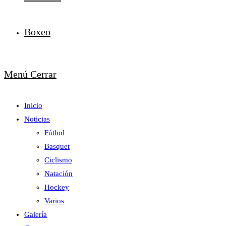
Boxeo
Menú
Cerrar
Inicio
Noticias
Fútbol
Basquet
Ciclismo
Natación
Hockey
Varios
Galería