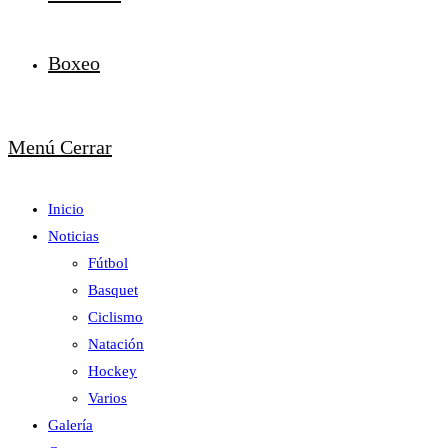
Boxeo
Menú
Cerrar
Inicio
Noticias
Fútbol
Basquet
Ciclismo
Natación
Hockey
Varios
Galería