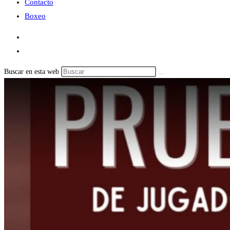
Contacto
Boxeo
Buscar en esta web