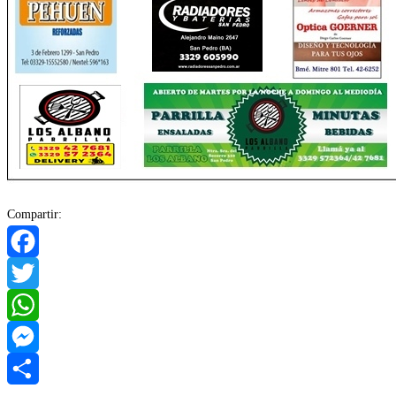
Compartir:
Facebook
Twitter
WhatsApp
Messenger