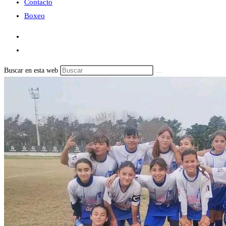
Contacto
Boxeo
Buscar en esta web