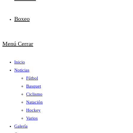
Boxeo
Menú
Cerrar
Inicio
Noticias
Fútbol
Basquet
Ciclismo
Natación
Hockey
Varios
Galería