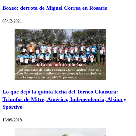
Boxeo: derrota de Miguel Correa en Rosario
05/12/2021
Lo que dejó la quinta fecha del Torneo Clausura:
Triunfos de Mitre, América, Independencia, Alsina y
Sportivo
16/09/2018