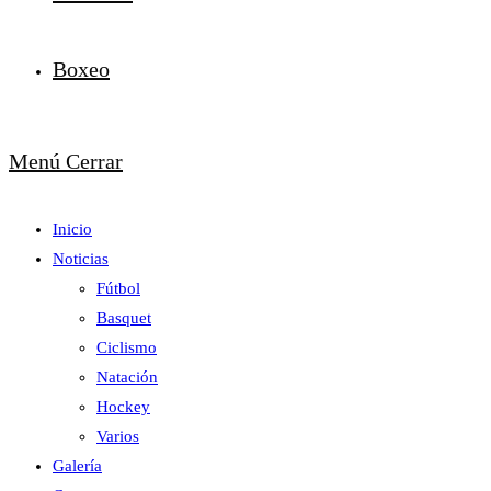
Boxeo
Menú
Cerrar
Inicio
Noticias
Fútbol
Basquet
Ciclismo
Natación
Hockey
Varios
Galería