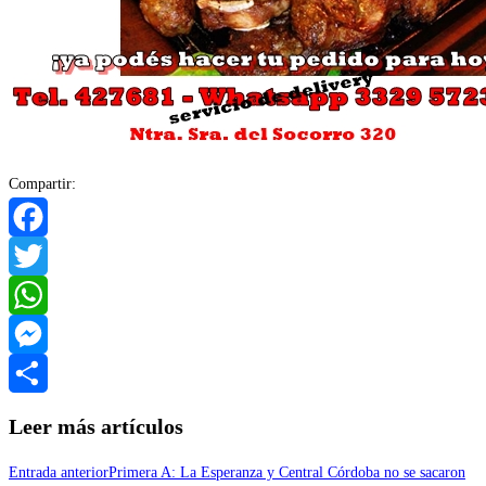
Compartir:
Facebook
Twitter
WhatsApp
Messenger
Compartir
Leer más artículos
Entrada anterior
Primera A: La Esperanza y Central Córdoba no se sacaron