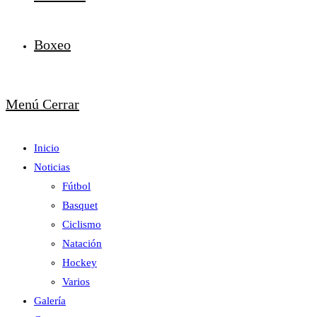
Boxeo
Menú
Cerrar
Inicio
Noticias
Fútbol
Basquet
Ciclismo
Natación
Hockey
Varios
Galería