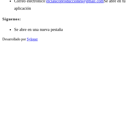
Correo electrónico:
elclasicoproducciones@gmail.com
Se abre en tu
aplicación
Síguenos:
Se abre en una nueva pestaña
Desarrollado por
Syloper