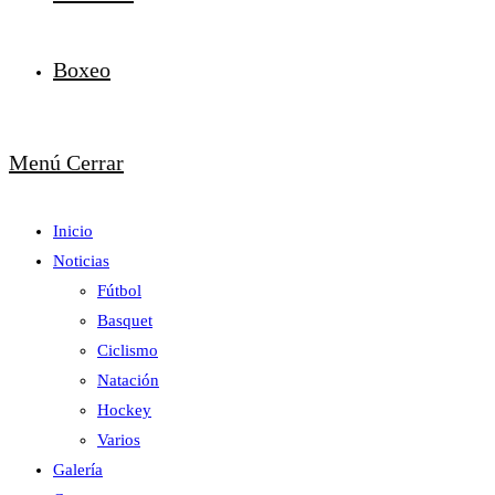
Boxeo
Menú
Cerrar
Inicio
Noticias
Fútbol
Basquet
Ciclismo
Natación
Hockey
Varios
Galería