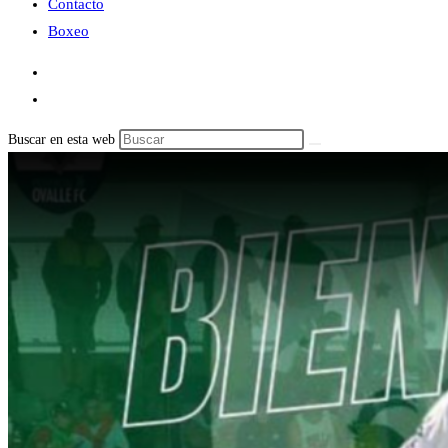
Contacto
Boxeo
Buscar en esta web