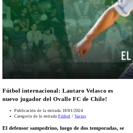
Fútbol internacional: Lautaro Velasco es
nuevo jugador del Ovalle FC de Chile!
Publicación de la entrada:
18/01/2024
Categoría de la entrada:
Fútbol
/
Varios
El defensor sampedrino, luego de dos temporadas, se