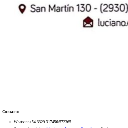
Contacto
Whatsapp
+54 3329 317456/572365