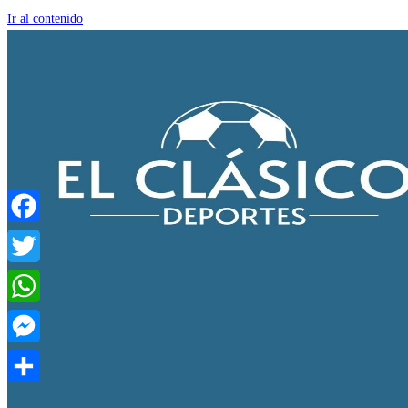
Ir al contenido
Facebook
Twitter
WhatsApp
Messenger
Compartir