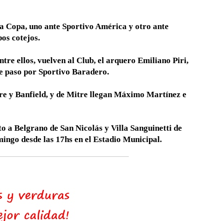
la Copa, uno ante Sportivo América y otro ante
os cotejos.
tre ellos, vuelven al Club, el arquero Emiliano Piri,
te paso por Sportivo Baradero.
e y Banfield, y de Mitre llegan Máximo Martínez e
to a Belgrano de San Nicolás y Villa Sanguinetti de
mingo desde las 17hs en el Estadio Municipal.