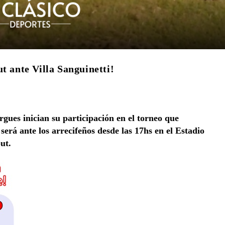
t ante Villa Sanguinetti!
gues inician su participación en el torneo que
erá ante los arrecifeños desde las 17hs en el Estadio
ut.