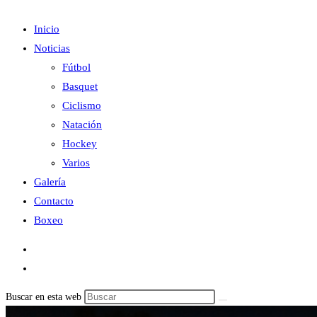
Inicio
Noticias
Fútbol
Basquet
Ciclismo
Natación
Hockey
Varios
Galería
Contacto
Boxeo
Buscar en esta web