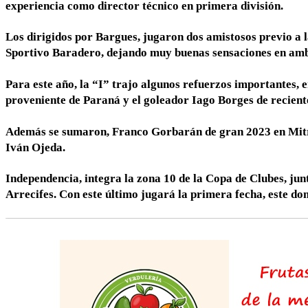
experiencia como director técnico en primera división.
Los dirigidos por Bargues, jugaron dos amistosos previo a 
Sportivo Baradero, dejando muy buenas sensaciones en amb
Para este año, la “I” trajo algunos refuerzos importantes, en
proveniente de Paraná y el goleador Iago Borges de recien
Además se sumaron, Franco Gorbarán de gran 2023 en Mitr
Iván Ojeda.
Independencia, integra la zona 10 de la Copa de Clubes, jun
Arrecifes. Con este último jugará la primera fecha, este do