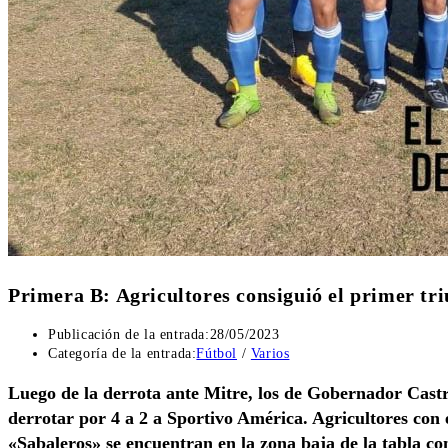
Primera B: Agricultores consiguió el primer tr
Publicación de la entrada:
28/05/2023
Categoría de la entrada:
Fútbol
/
Varios
Luego de la derrota ante Mitre, los de Gobernador Castr
derrotar por 4 a 2 a Sportivo América. Agricultores con e
«Sabaleros» se encuentran en la zona baja de la tabla co