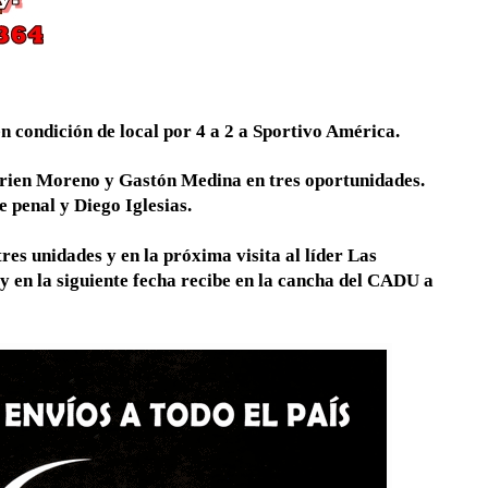
en condición de local por 4 a 2 a Sportivo América.
arien Moreno y Gastón Medina en tres oportunidades.
e penal y Diego Iglesias.
s unidades y en la próxima visita al líder Las
 en la siguiente fecha recibe en la cancha del CADU a