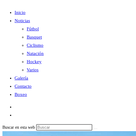
Inicio
Noticias
Fútbol
Basquet
Ciclismo
Natación
Hockey
Varios
Galería
Contacto
Boxeo
Buscar en esta web