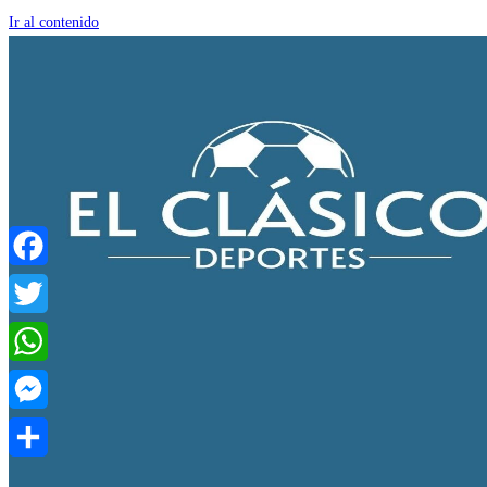
Ir al contenido
Facebook
Twitter
WhatsApp
Messenger
Compartir