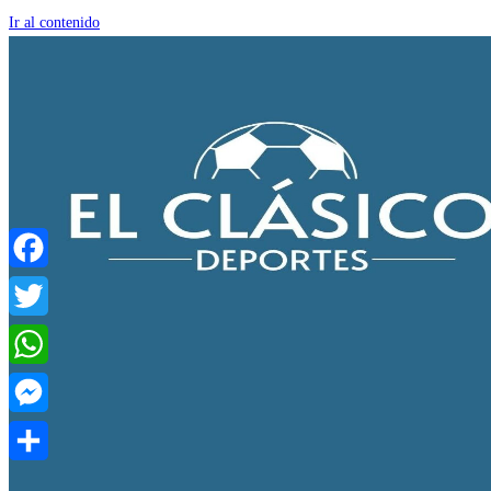
Ir al contenido
Facebook
Twitter
WhatsApp
Messenger
Compartir