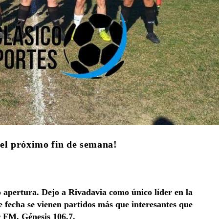
a el próximo fin de semana!
o apertura. Dejo a Rivadavia como único líder en la
e fecha se vienen partidos más que interesantes que
r FM. Génesis 106.7.