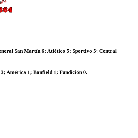
eral San Martín 6; Atlético 5; Sportivo 5; Central
3; América 1; Banfield 1; Fundición 0.