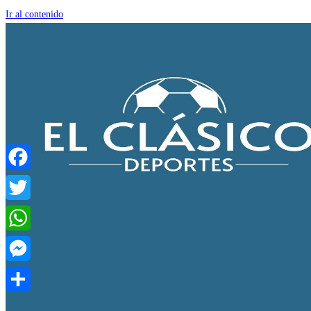
Ir al contenido
Facebook
Twitter
WhatsApp
Messenger
Compartir