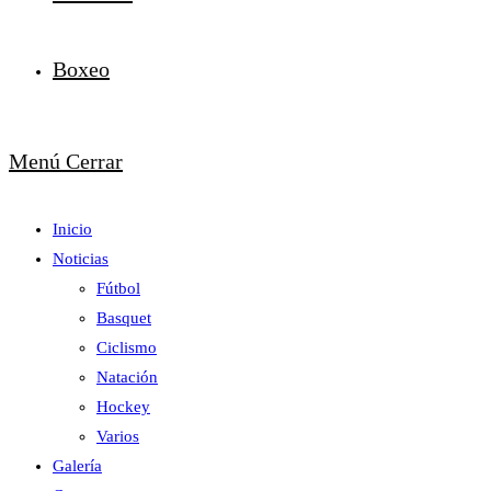
Boxeo
Menú
Cerrar
Inicio
Noticias
Fútbol
Basquet
Ciclismo
Natación
Hockey
Varios
Galería