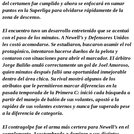
del certamen fue cumplido y ahora se enfocará en sumar
puntos en la Superliga para olvidarse rápidamente de la
zona de descenso.
El encuentro tuvo un desarrollo entretenido que se acentuó
con el paso de los minutos.
A Newell’s y Defensores Unidos
les costó acomodarse
. Se estudiaron, buscaron asumir el rol
protagónico, intentaron hacerse dueños de la pelota y
contaron con situaciones para abrir el marcador. El árbitro
Jorge Baliño anuló correctamente un gol de
Joel Amoroso
,
quien minutos después falló una oportunidad inmejorable
dentro del área chica. Su rival mostró algunos de los
atributos que le permitieron marcar diferencias en la
pasada temporada de la Primera C: inició cada búsqueda a
partir del manejo de balón de sus volantes, apostó a la
rapidez de sus volantes externos y nunca fue superado pese
a la diferencia de categoría.
El contragolpe fue el arma más certera para Newell’s en el
complemento. Acostumbrado a dominar a sus distintos