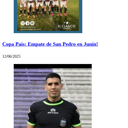
Copa País: Empate de San Pedro en Junín!
12/06/2025