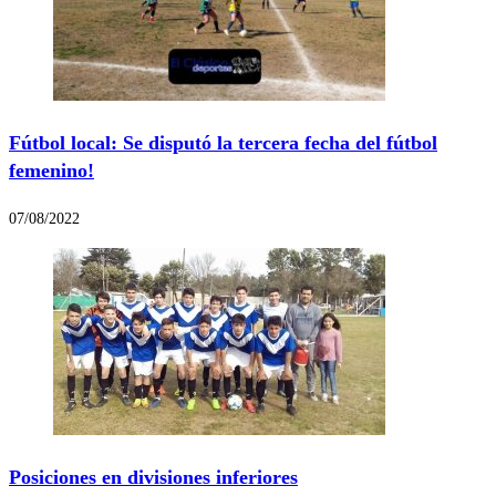
Fútbol local: Se disputó la tercera fecha del fútbol
femenino!
07/08/2022
Posiciones en divisiones inferiores