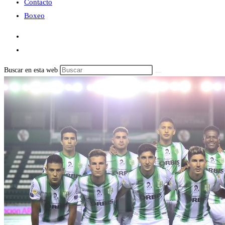
Contacto
Boxeo
Buscar en esta web