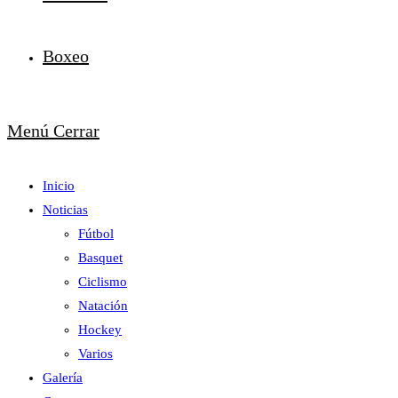
Boxeo
Menú
Cerrar
Inicio
Noticias
Fútbol
Basquet
Ciclismo
Natación
Hockey
Varios
Galería