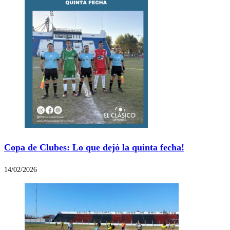
Copa de Clubes: Lo que dejó la quinta fecha!
14/02/2026