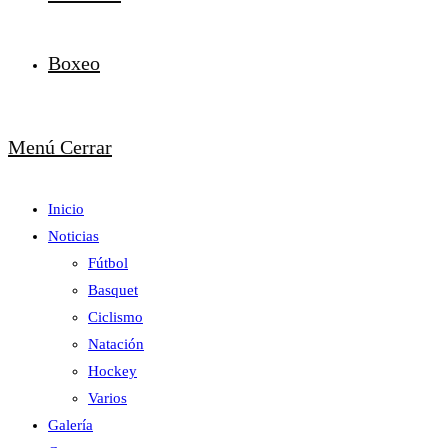
Boxeo
Menú
Cerrar
Inicio
Noticias
Fútbol
Basquet
Ciclismo
Natación
Hockey
Varios
Galería