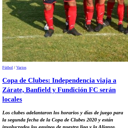
Fútbol
/
Varios
Copa de Clubes: Independencia viaja a
Zárate, Banfield y Fundición FC serán
locales
Los clubes adelantaron los horarios y días de juego para
la segunda fecha de la Copa de Clubes 2020 y están
involucrados los equipos de nuestra liga y la Alianza.