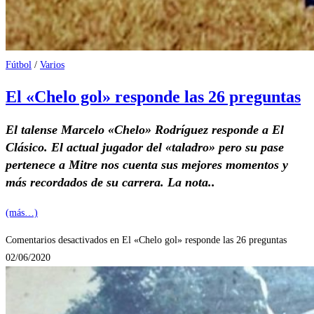
Fútbol
/
Varios
El «Chelo gol» responde las 26 preguntas
El talense Marcelo «Chelo» Rodríguez responde a El
Clásico. El actual jugador del «taladro» pero su pase
pertenece a Mitre nos cuenta sus mejores momentos y
más recordados de su carrera. La nota..
(más…)
Comentarios desactivados
en El «Chelo gol» responde las 26 preguntas
02/06/2020