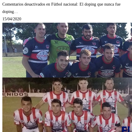
Comentarios desactivados
en Fútbol nacional: El doping que nunca fue
doping…
15/04/2020