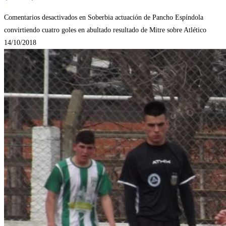
Comentarios desactivados
en Soberbia actuación de Pancho Espíndola
convirtiendo cuatro goles en abultado resultado de Mitre sobre Atlético
14/10/2018