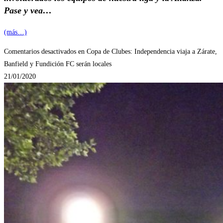
Pase y vea…
(más…)
Comentarios desactivados
en Copa de Clubes: Independencia viaja a Zárate,
Banfield y Fundición FC serán locales
21/01/2020