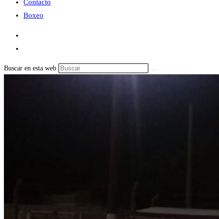
Contacto
Boxeo
Buscar en esta web