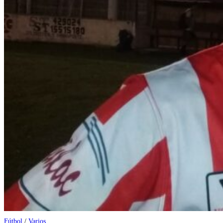
Fútbol
/
Varios