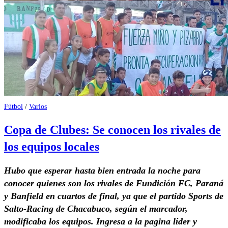
Fútbol
/
Varios
Copa de Clubes: Se conocen los rivales de
los equipos locales
Hubo que esperar hasta bien entrada la noche para
conocer quienes son los rivales de Fundición FC, Paraná
y Banfield en cuartos de final, ya que el partido Sports de
Salto-Racing de Chacabuco, según el marcador,
modificaba los equipos. Ingresa a la pagina líder y