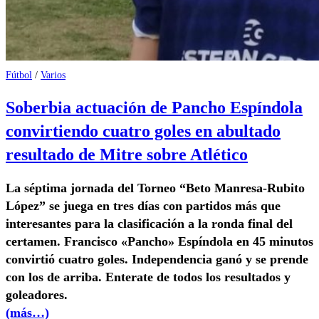
Fútbol
/
Varios
Soberbia actuación de Pancho Espíndola
convirtiendo cuatro goles en abultado
resultado de Mitre sobre Atlético
La séptima jornada del Torneo “Beto Manresa-Rubito
López” se juega en tres días con partidos más que
interesantes para la clasificación a la ronda final del
certamen. Francisco «Pancho» Espíndola en 45 minutos
convirtió cuatro goles. Independencia ganó y se prende
con los de arriba. Enterate de todos los resultados y
goleadores.
(más…)