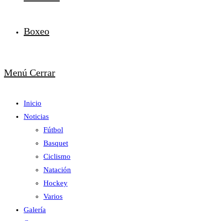
Boxeo
Menú
Cerrar
Inicio
Noticias
Fútbol
Basquet
Ciclismo
Natación
Hockey
Varios
Galería