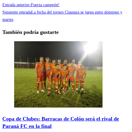
Entrada anterior
¡Fuerza campeón!
Siguiente entrada
La fecha del torneo Clausura se juega entre domingo y
martes
También podría gustarte
Copa de Clubes: Barracas de Colón será el rival de
Paraná FC en la final