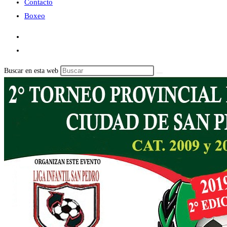
Contacto
Boxeo
Buscar en esta web