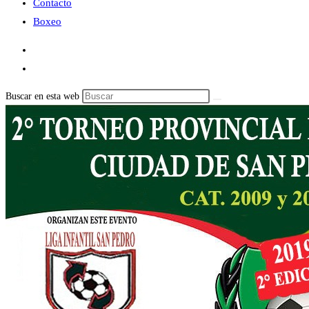
Contacto
Boxeo
Buscar en esta web