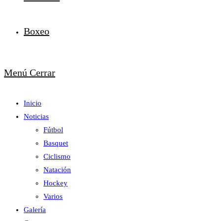
Boxeo
Menú
Cerrar
Inicio
Noticias
Fútbol
Basquet
Ciclismo
Natación
Hockey
Varios
Galería