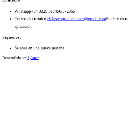
Contacto
Whatsapp
+54 3329 317456/572365
Correo electrónico:
elclasicoproducciones@gmail.com
Se abre en tu
aplicación
Síguenos:
Se abre en una nueva pestaña
Desarrollado por
Syloper