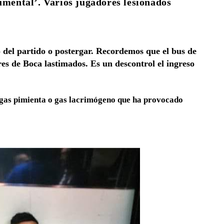
umental’. Varios jugadores lesionados
o del partido o postergar. Recordemos que el bus de
es de Boca lastimados. Es un descontrol el ingreso
o gas pimienta o gas lacrimógeno que ha provocado