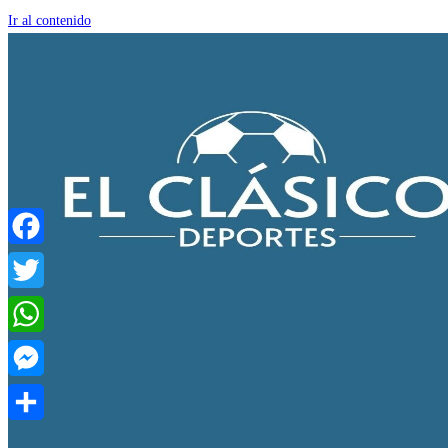
Ir al contenido
Facebook
Twitter
WhatsApp
Messenger
Compartir