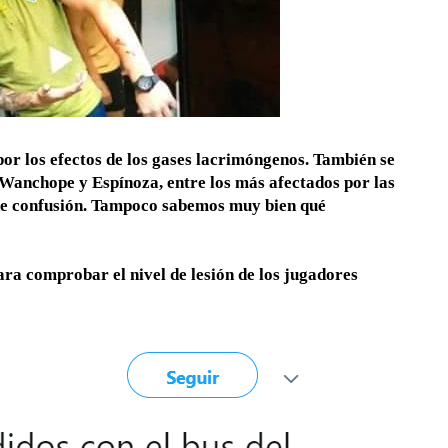
por los efectos de los gases lacrimóngenos. También se
Wanchope y Espínoza, entre los más afectados por las
 de confusión. Tampoco sabemos muy bien qué
ara comprobar el nivel de lesión de los jugadores