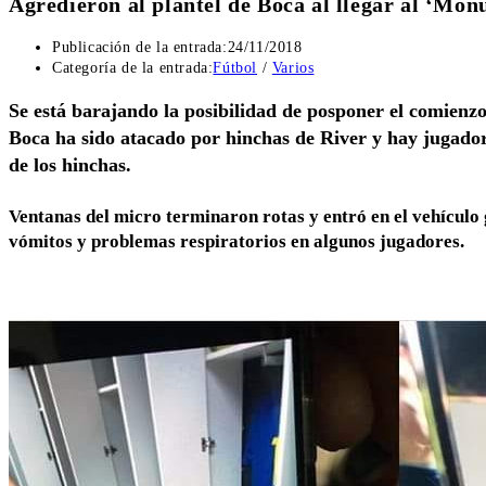
Agredieron al plantel de Boca al llegar al ‘Mon
Publicación de la entrada:
24/11/2018
Categoría de la entrada:
Fútbol
/
Varios
Se está barajando la posibilidad de posponer el comienz
Boca ha sido atacado por hinchas de River y hay jugador
de los hinchas.
Ventanas del micro terminaron rotas y entró en el vehícul
vómitos y problemas respiratorios en algunos jugadores.