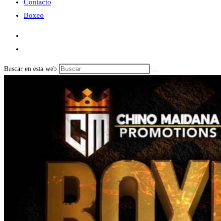
Contacto
Boxeo
Buscar en esta web