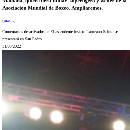
Maidana, quien fuera titular superligero y wélter de la
Asociación Mundial de Boxeo. Ampliaremos.
(más…)
Comentarios desactivados
en El ascendente invicto Laureano Sciuto se
presentará en San Pedro
31/08/2022