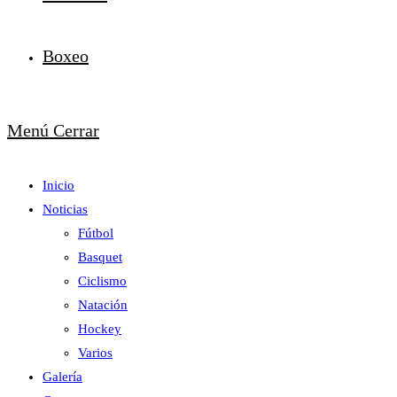
Boxeo
Menú
Cerrar
Inicio
Noticias
Fútbol
Basquet
Ciclismo
Natación
Hockey
Varios
Galería