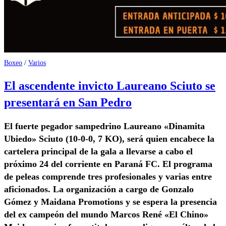
Boxeo
/
Varios
El ascendente invicto Laureano Sciuto se
presentará en San Pedro
El fuerte pegador sampedrino Laureano «Dinamita
Ubiedo» Sciuto (10-0-0, 7 KO), será quien encabece la
cartelera principal de la gala a llevarse a cabo el
próximo 24 del corriente en Paraná FC. El programa
de peleas comprende tres profesionales y varias entre
aficionados. La organización a cargo de Gonzalo
Gómez y Maidana Promotions y se espera la presencia
del ex campeón del mundo Marcos René «El Chino»