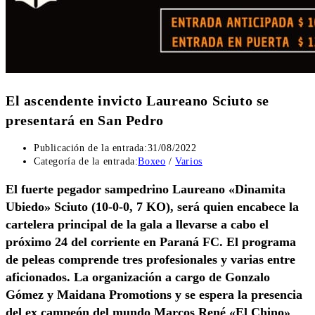
El ascendente invicto Laureano Sciuto se
presentará en San Pedro
Publicación de la entrada:
31/08/2022
Categoría de la entrada:
Boxeo
/
Varios
El fuerte pegador sampedrino Laureano «Dinamita
Ubiedo» Sciuto (10-0-0, 7 KO), será quien encabece la
cartelera principal de la gala a llevarse a cabo el
próximo 24 del corriente en Paraná FC. El programa
de peleas comprende tres profesionales y varias entre
aficionados. La organización a cargo de Gonzalo
Gómez y Maidana Promotions y se espera la presencia
del ex campeón del mundo Marcos René «El Chino»