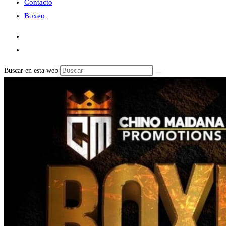
Contacto
Boxeo
Buscar en esta web