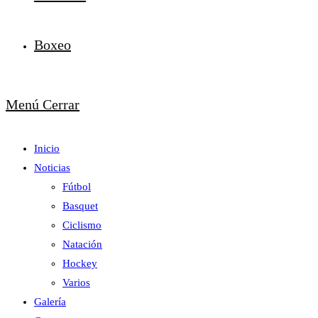
Boxeo
Menú
Cerrar
Inicio
Noticias
Fútbol
Basquet
Ciclismo
Natación
Hockey
Varios
Galería