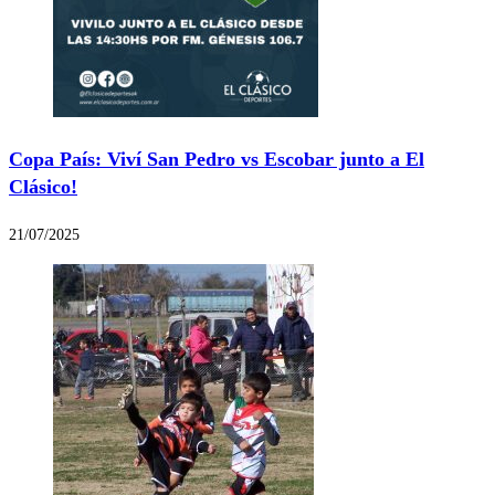
Copa País: Viví San Pedro vs Escobar junto a El
Clásico!
21/07/2025