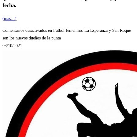
fecha.
(más…)
Comentarios desactivados
en Fútbol femenino: La Esperanza y San Roque
son los nuevos dueños de la punta
03/10/2021