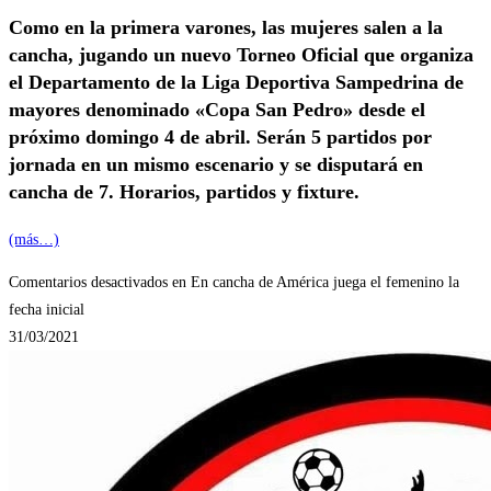
Como en la primera varones, las mujeres salen a la
cancha, jugando un nuevo Torneo Oficial que organiza
el Departamento de la Liga Deportiva Sampedrina de
mayores denominado «Copa San Pedro» desde el
próximo domingo 4 de abril. Serán 5 partidos por
jornada en un mismo escenario y se disputará en
cancha de 7. Horarios, partidos y fixture.
(más…)
Comentarios desactivados
en En cancha de América juega el femenino la
fecha inicial
31/03/2021