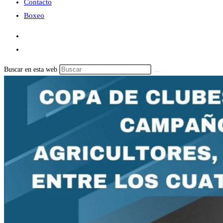
Contacto
Boxeo
Buscar en esta web