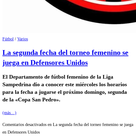
Fútbol
/
Varios
La segunda fecha del torneo femenino se
juega en Defensores Unidos
El Departamento de fútbol femenino de la Liga
Sampedrina dio a conocer este miércoles los horarios
para la fecha a jugarse el próximo domingo, segunda
de la «Copa San Pedro».
(más…)
Comentarios desactivados
en La segunda fecha del torneo femenino se juega
en Defensores Unidos