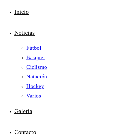
Inicio
Noticias
Fútbol
Basquet
Ciclismo
Natación
Hockey
Varios
Galería
Contacto