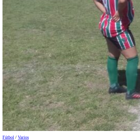
Fútbol
/
Varios