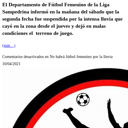
El Departamento de Fútbol Femenino de la Liga
Sampedrina informó en la mañana del sábado que la
segunda fecha fue suspendida por la intensa lluvia que
cayó en la zona desde el jueves y dejó en malas
condiciones el terreno de juego.
(más…)
Comentarios desactivados
en No habrá fútbol femenino por la lluvia
10/04/2021