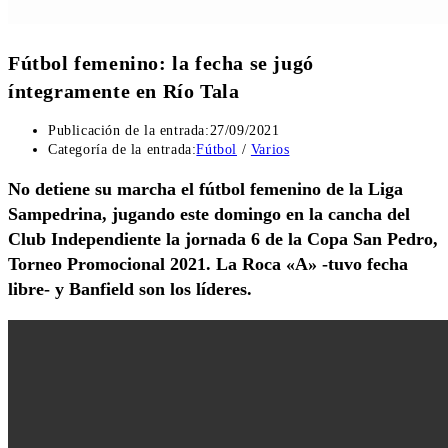
Fútbol femenino: la fecha se jugó
íntegramente en Río Tala
Publicación de la entrada:
27/09/2021
Categoría de la entrada:
Fútbol
/
Varios
No detiene su marcha el fútbol femenino de la Liga
Sampedrina, jugando este domingo en la cancha del
Club Independiente la jornada 6 de la Copa San Pedro,
Torneo Promocional 2021. La Roca «A» -tuvo fecha
libre- y Banfield son los líderes.