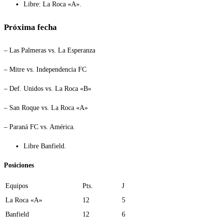
Libre: La Roca «A».
Próxima fecha
– Las Palmeras vs. La Esperanza
– Mitre vs. Independencia FC
– Def. Unidos vs. La Roca «B»
– San Roque vs. La Roca «A»
– Paraná FC vs. América.
Libre Banfield.
Posiciones
Equipos
Pts.
J
La Roca «A»
12
5
Banfield
12
6