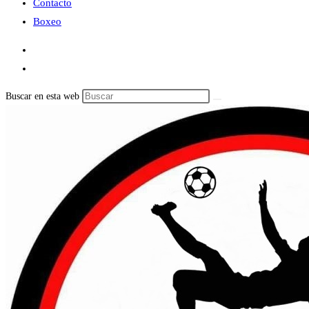
Contacto
Boxeo
Buscar en esta web