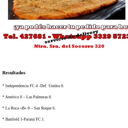
Resultados
* Independencia FC 4 -Def. Unidos 0.
* América 0 – Las Palmeras 0.
* La Roca «B» 0 – San Roque 6.
* Banfield 1-Paraná FC 1.