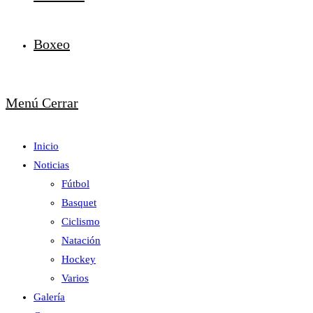
Boxeo
Menú
Cerrar
Inicio
Noticias
Fútbol
Basquet
Ciclismo
Natación
Hockey
Varios
Galería