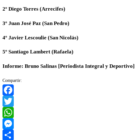
2º Diego Torres (Arrecifes)
3º Juan José Paz (San Pedro)
4º Javier Lescoulie (San Nicolás)
5º Santiago Lambert (Rafaela)
Informe: Bruno Salinas [Periodista Integral y Deportivo]
Compartir:
Facebook
Twitter
WhatsApp
Messenger