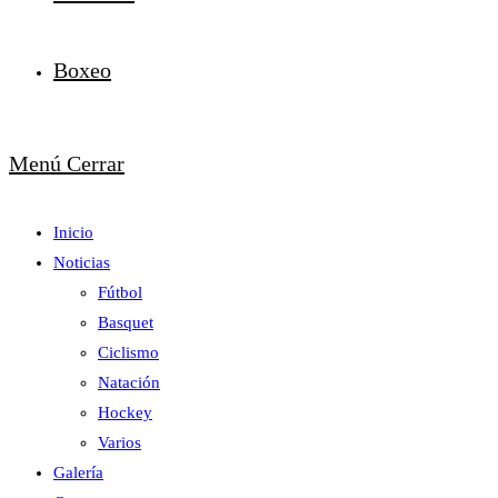
Boxeo
Menú
Cerrar
Inicio
Noticias
Fútbol
Basquet
Ciclismo
Natación
Hockey
Varios
Galería