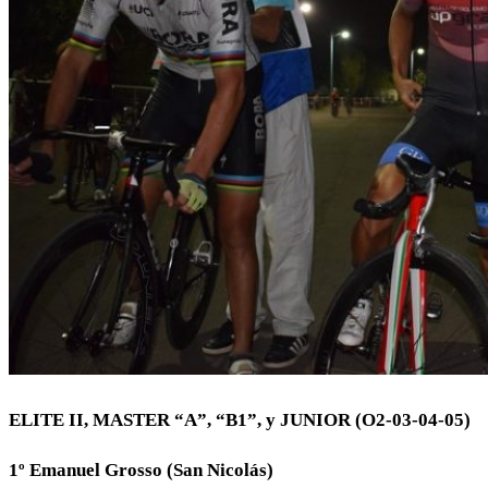
ELITE II, MASTER “A”, “B1”, y JUNIOR (O2-03-04-05)
1º Emanuel Grosso (San Nicolás)