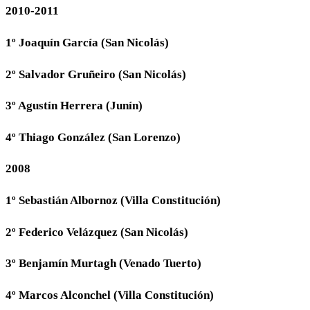
2010-2011
1º Joaquín García (San Nicolás)
2º Salvador Gruñeiro (San Nicolás)
3º Agustín Herrera (Junín)
4º Thiago González (San Lorenzo)
2008
1º Sebastián Albornoz (Villa Constitución)
2º Federico Velázquez (San Nicolás)
3º Benjamín Murtagh (Venado Tuerto)
4º Marcos Alconchel (Villa Constitución)