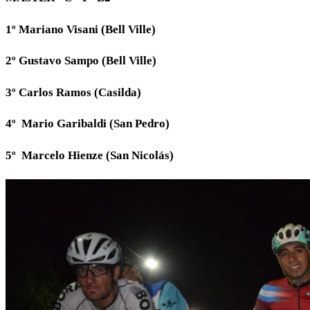
1º Mariano Visani (Bell Ville)
2º Gustavo Sampo (Bell Ville)
3º Carlos Ramos (Casilda)
4º Mario Garibaldi (San Pedro)
5º Marcelo Hienze (San Nicolás)