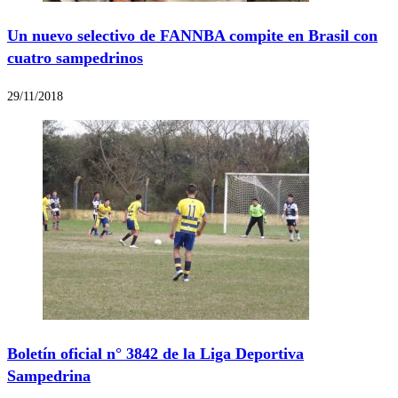
Un nuevo selectivo de FANNBA compite en Brasil con
cuatro sampedrinos
29/11/2018
Boletín oficial n° 3842 de la Liga Deportiva
Sampedrina