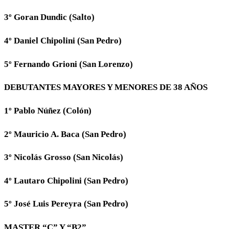
3º Goran Dundic (Salto)
4º Daniel Chipolini (San Pedro)
5º Fernando Grioni (San Lorenzo)
DEBUTANTES MAYORES Y MENORES DE 38 AÑOS
1º Pablo Núñez (Colón)
2º Mauricio A. Baca (San Pedro)
3º Nicolás Grosso (San Nicolás)
4º Lautaro Chipolini (San Pedro)
5º José Luis Pereyra (San Pedro)
MASTER “C” Y “B2”