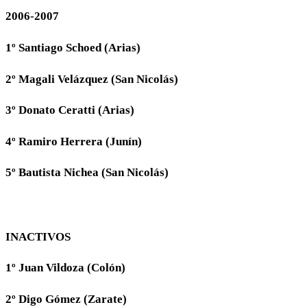
2006-2007
1º Santiago Schoed (Arias)
2º Magali Velázquez (San Nicolás)
3º Donato Ceratti (Arias)
4º Ramiro Herrera (Junín)
5º Bautista Nichea (San Nicolás)
INACTIVOS
1º Juan Vildoza (Colón)
2º Digo Gómez (Zarate)