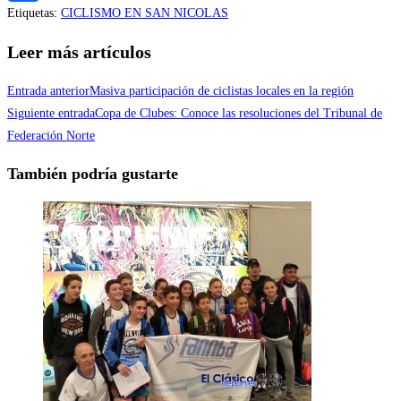
Etiquetas
:
CICLISMO EN SAN NICOLAS
Compartir
Leer más artículos
Entrada anterior
Masiva participación de ciclistas locales en la región
Siguiente entrada
Copa de Clubes: Conoce las resoluciones del Tribunal de
Federación Norte
También podría gustarte