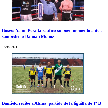
Boxeo: Yamil Peralta ratificó su buen momento ante el
sampedrino Damián Muñoz
14/08/2021
Banfield recibe a Alsina, partido de la liguilla de 1º B