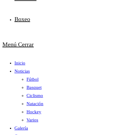
Boxeo
Menú
Cerrar
Inicio
Noticias
Fútbol
Basquet
Ciclismo
Natación
Hockey
Varios
Galería