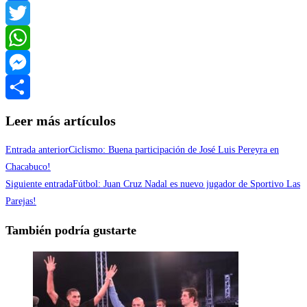
Facebook
Twitter
WhatsApp
Messenger
Compartir
Leer más artículos
Entrada anterior
Ciclismo: Buena participación de José Luis Pereyra en
Chacabuco!
Siguiente entrada
Fútbol: Juan Cruz Nadal es nuevo jugador de Sportivo Las
Parejas!
También podría gustarte