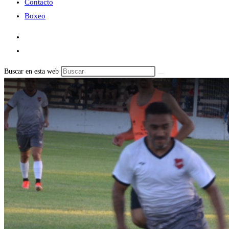
Contacto
Boxeo
Buscar en esta web