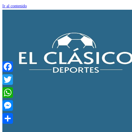
Ir al contenido
Facebook
Twitter
WhatsApp
Messenger
Compartir