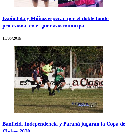
Espíndola y Múñoz esperan por el doble fondo
profesional en el gimnasio municipal
13/06/2019
Banfield, Independencia y Paraná jugarán la Copa de
Clubes 2020