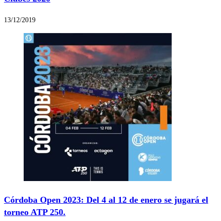
13/12/2019
Córdoba Open 2023: Del 4 al 12 de enero se jugará el
torneo ATP 250.