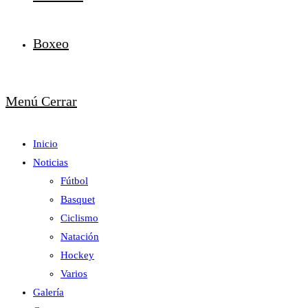
Boxeo
Menú
Cerrar
Inicio
Noticias
Fútbol
Basquet
Ciclismo
Natación
Hockey
Varios
Galería