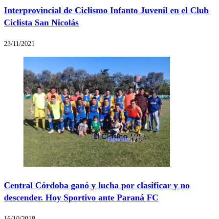
Interprovincial de Ciclismo Infanto Juvenil en el Club
Ciclista San Nicolás
23/11/2021
Central Córdoba ganó y lucha por clasificar y no
descender. Hoy Sportivo ante Paraná FC
16/10/2018