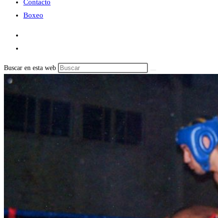
Contacto
Boxeo
Buscar en esta web