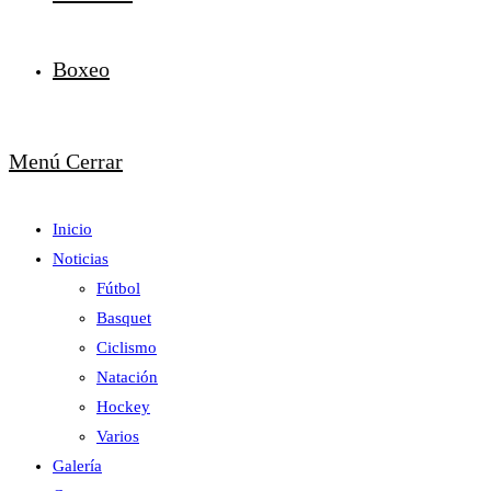
Boxeo
Menú
Cerrar
Inicio
Noticias
Fútbol
Basquet
Ciclismo
Natación
Hockey
Varios
Galería